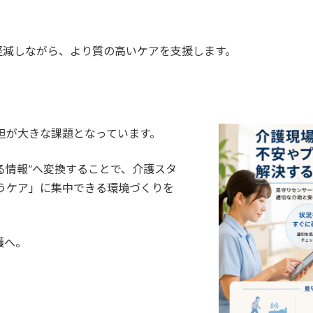
軽減しながら、より質の高いケアを支援します。
担が大きな課題となっています。
ある情報”へ変換することで、介護スタ
うケア」に集中できる環境づくりを
護へ。