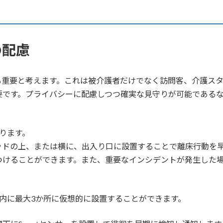
の配慮
も重要と考えます。これは被介護者だけでなく訪問客、介護ス
要です。プライバシーに配慮しつつ確実な見守りが可能である
守ります。
ッドの上、または横に、出入り口に設置することで離床行動を
つけることができます。また、重要なインシデントが発生した
間内に最大3か所に仮想的に設置することができます。