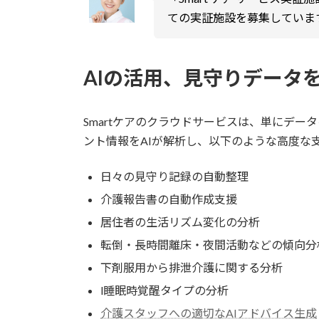
ての実証施設を募集していま
AIの活用、見守りデータ
Smartケアのクラウドサービスは、単にデ
ント情報をAIが解析し、以下のような高度な支
日々の見守り記録の自動整理
介護報告書の自動作成支援
居住者の生活リズム変化の分析
転倒・長時間離床・夜間活動などの傾向分
下剤服用から排泄介護に関する分析
l睡眠時覚醒タイプの分析
介護スタッフへの適切なAIアドバイス生成