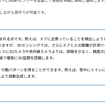
下にSmartセンサーを設置して徘徊を早期に検知し通知します
慮しながら見守りが可能です。
含まれる点です。例えば、ドアに近寄っていることを検出しよう
りますが、3Dセンシングでは、さらにドアと人の距離が計測で
うに2Dカメラや赤外線カメラよりは、誤報を少なく、精度の高
速で確実に3D空間を認識します。
、行動パターンを得ることができます。例えば、夜中にトイレ
により自動生成します。