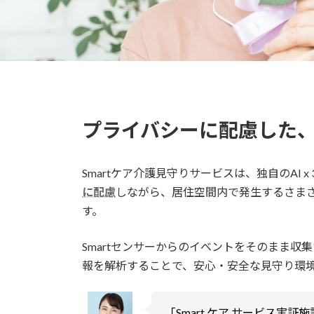
プライバシーに配慮した
Smartケア介護見守りサービスは、独自のAI x 
に配慮
しながら、居住空間内で発生するさま
す。
Smartセンサーからのイベントをそのまま
報を解析することで、安心・安全な見守り環
「Smart ケア サービス実証