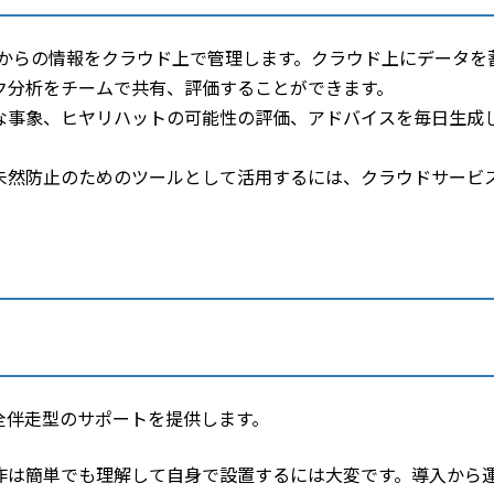
センサーからの情報をクラウド上で管理します。クラウド上にデータ
ク分析をチームで共有、評価することができます。
大な事象、ヒヤリハットの可能性の評価、アドバイスを毎日生成
未然防止のためのツールとして活用するには、クラウドサービ
全伴走型のサポートを提供します。
作は簡単でも理解して自身で設置するには大変です。導入から