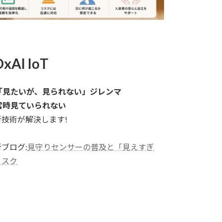
xAI IoT
「見たいが、見られない」ジレンマ
常時見ていられない
新技術が解決します!
ブログ:
見守りセンサーの普及と「見えすぎ
リスク