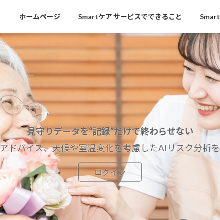
ホームページ
Smartケア サービスでできること
Sma
見守りデータを“記録”だけで終わらせない
るアドバイス、天候や室温変化を考慮したAIリスク分析
ログイン