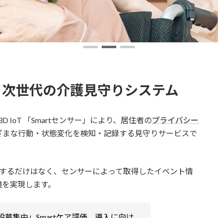
、次世代の介護見守りシステム
3D IoT 「Smartセンサー」により、居住者の
プライバシー
ざまな行動・状態変化を検知・記録する見守りサービスで
収集するだけはなく、センサーによって取得したイベント情
境を実現します。
施設募集中」Smartケア評価、導入に向け