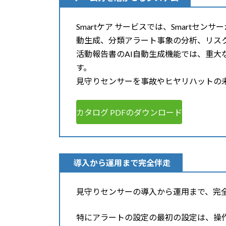
Smartケア サービスでは、Smart
動生成、分類アラート事象の分析、リス
活動報告書のAI自動生成機能では、重
す。
見守りセンサーを事故やヒヤリハットの
カタログ PDFのダウンロード
導入から運用まで完全伴走
見守りセンサーの導入から運用まで、完
特にアラートの設定の最初の設定は、操